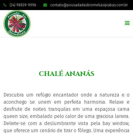
(24) 98839-9996
contato@pousadadasbromeliasipiabas.com.br
CHALÉ ANANÁS
Descubra um refúgio encantador onde a natureza e o
aconchego se unem em perfeita harmonia. Relaxe e
desfrute de noites tranquilas em uma espaçosa cama
queen size, embalado pelo calor de uma graciosa lareira.
Deleite-se com a deslumbrante vista pela bay window,
que oferece um cenário de tirar o fôlego. Uma experiência